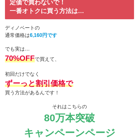
定価で買わないで！
一番オトクに買う方法は…
ディノベートの
通常価格は
6,160円です
でも実は…
70%OFF
で買えて、
初回だけでなく
ずーっと割引価格で
買う方法があるんです！
それはこちらの
80万本突破
キャンペーンページ