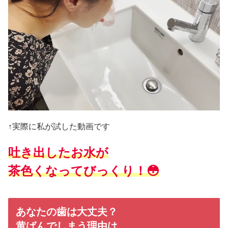
↑実際に私が試した動画です
吐き出したお水が
茶色くなって
びっくり！😳
あなたの歯は大丈夫？
黄ばんでしまう理由は