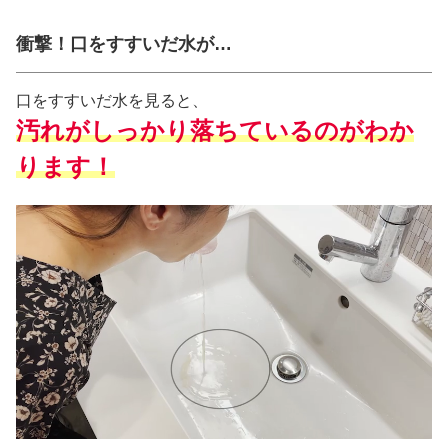
衝撃！口をすすいだ水が…
口をすすいだ水を見ると、
汚れがしっかり落ちているのがわか
ります
！