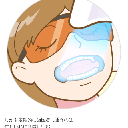
しかも定期的に歯医者に通うのは
忙しい私には厳しい😣