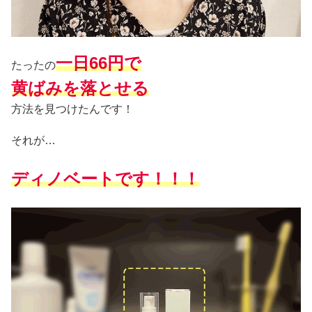
一日66
円で
たったの
黄ばみを落とせる
方法を見つけたんです！
それが…
ディノベートです！！！