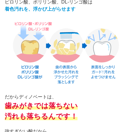
ピロリン酸、ポリリン酸、DL-リンゴ酸は
着色汚れを、浮かび上がらせます
だからディノベートは、
歯みがきでは落ちない
汚れも
落ちるんです！
強すぎない酸だから、