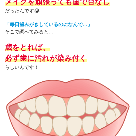
メイクを頑張っても歯で台なし
だったんです😭
「毎日歯みがきしているのになんで…」
そこで調べてみると…
歳をとれば、
必ず歯に汚れが染み付く
らしいんです！