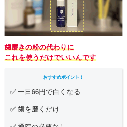
歯磨きの粉の代わりに
これを使うだけでいいんです
おすすめポイント！
✅ 一日66円で白くなる
✅ 歯を磨くだけ
✅ 通院の必要なし