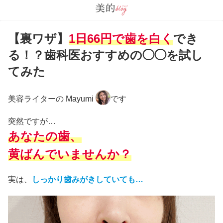
【裏ワザ】
1日66円で歯を白く
でき
る！？歯科医おすすめの◯◯を試し
てみた
美容ライターの Mayumi
です
突然ですが…
あなたの歯、
黄ばんでいませんか？
実は、
しっかり歯みがきしていても…