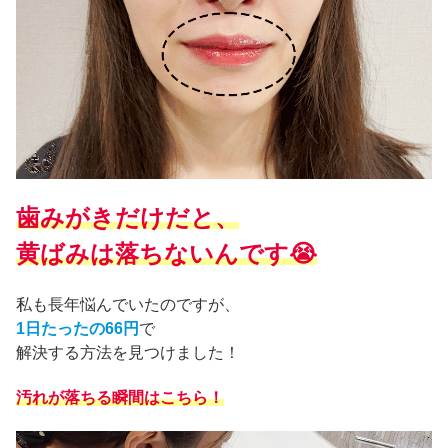
歯みがきだけだと、
黄ばみは落ちないんです😭
私も長年悩んでいたのですが、
1日たったの66円
で
解決する方法を見つけました！
汚れが落ちる瞬間はこちら！